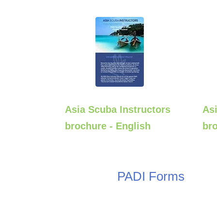
Asia Scuba Instructors
Asi
brochure - English
br
PADI Forms