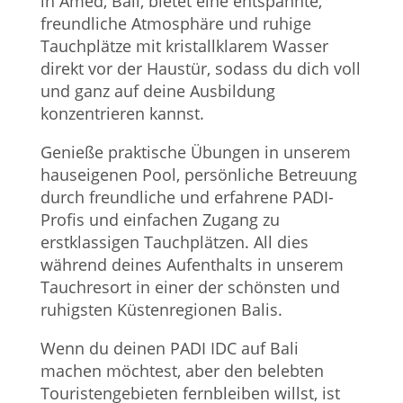
in Amed, Bali, bietet eine entspannte,
freundliche Atmosphäre und ruhige
Tauchplätze mit kristallklarem Wasser
direkt vor der Haustür, sodass du dich voll
und ganz auf deine Ausbildung
konzentrieren kannst.
Genieße praktische Übungen in unserem
hauseigenen Pool, persönliche Betreuung
durch freundliche und erfahrene PADI-
Profis und einfachen Zugang zu
erstklassigen Tauchplätzen. All dies
während deines Aufenthalts in unserem
Tauchresort in einer der schönsten und
ruhigsten Küstenregionen Balis.
Wenn du deinen PADI IDC auf Bali
machen möchtest, aber den belebten
Touristengebieten fernbleiben willst, ist