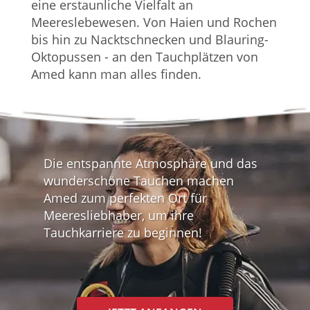
eine erstaunliche Vielfalt an
Meereslebewesen. Von Haien und Rochen
bis hin zu Nacktschnecken und Blauring-
Oktopussen - an den Tauchplätzen von
Amed kann man alles finden.
Die entspannte Atmosphäre und das
wunderschöne Tauchen machen
Amed zum perfekten Ort für
Meeresliebhaber, um ihre
Tauchkarriere zu beginnen!