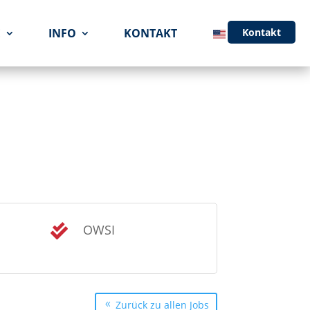
E
INFO
KONTAKT
Kontakt
OWSI

Zurück zu allen Jobs