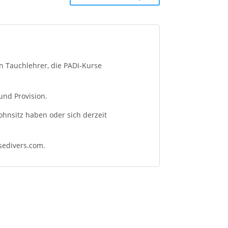
en Tauchlehrer, die PADI-Kurse
und Provision.
ohnsitz haben oder sich derzeit
sedivers.com.