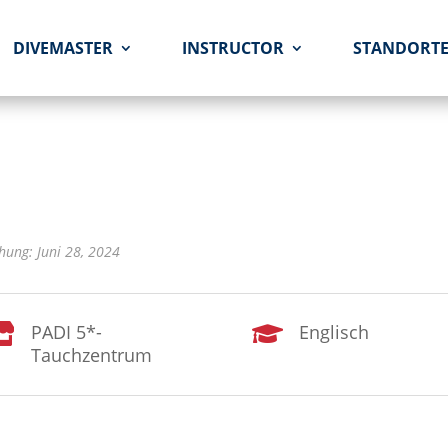
DIVEMASTER
INSTRUCTOR
STANDORT
hung: Juni 28, 2024
PADI 5*-
Englisch


Tauchzentrum