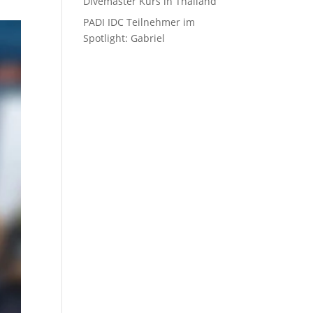
Divemaster Kurs in Thailand
PADI IDC Teilnehmer im
Spotlight: Gabriel