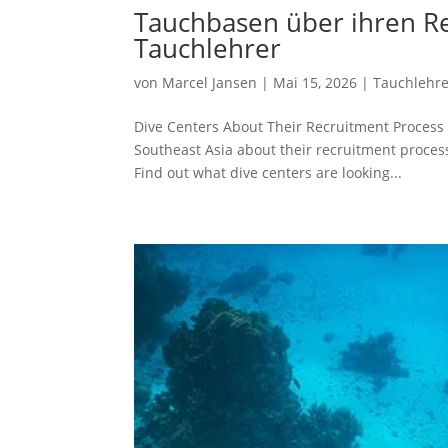
Tauchbasen über ihren Rek
Tauchlehrer
von
Marcel Jansen
|
Mai 15, 2026
|
Tauchlehre
Dive Centers About Their Recruitment Process 
Southeast Asia about their recruitment process. 
Find out what dive centers are looking...