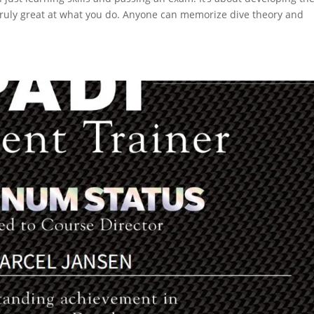
 truly great at what you do. Anyone can memorize dive theory and