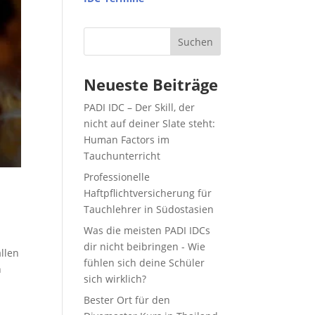
Suchen
Neueste Beiträge
PADI IDC – Der Skill, der
nicht auf deiner Slate steht:
Human Factors im
Tauchunterricht
Professionelle
Haftpflichtversicherung für
Tauchlehrer in Südostasien
Was die meisten PADI IDCs
dir nicht beibringen - Wie
llen
fühlen sich deine Schüler
n
sich wirklich?
Bester Ort für den