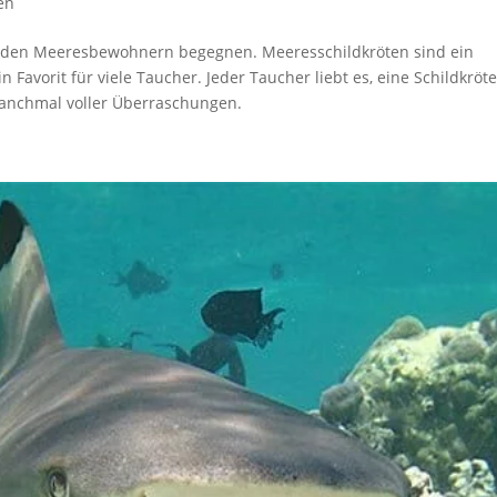
en
renden Meeresbewohnern begegnen. Meeresschildkröten sind ein
 Favorit für viele Taucher. Jeder Taucher liebt es, eine Schildkröt
manchmal voller Überraschungen.