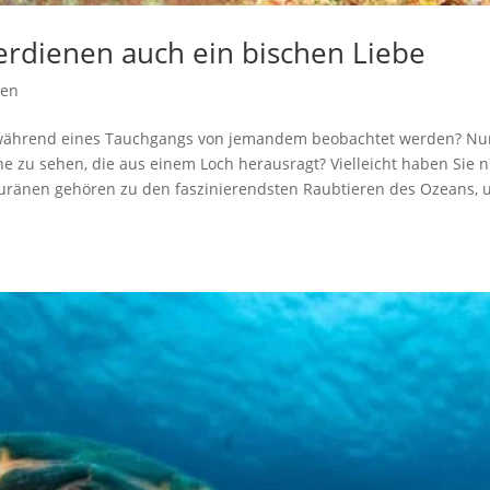
rdienen auch ein bischen Liebe
ben
ie während eines Tauchgangs von jemandem beobachtet werden? Nu
 zu sehen, die aus einem Loch herausragt? Vielleicht haben Sie n
 Muränen gehören zu den faszinierendsten Raubtieren des Ozeans, 