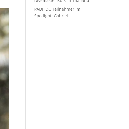
Divemaster Kurs in Thailand
PADI IDC Teilnehmer im
Spotlight: Gabriel