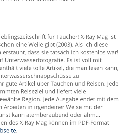
blingszeitschrift für Taucher! X-Ray Mag ist
hon eine Weile gibt (2003). Als ich diese
h erstaunt, dass sie tatsächlich kostenlos war!
 Unterwasserfotografie. Es ist voll mit
thält viele tolle Artikel, die man lesen kann,
Unterwasserschnappschüsse zu
hr gute Artikel über Tauchen und Reisen. Jede
mmten Reiseziel und liefert viele
gewählte Region. Jede Ausgabe endet mit dem
 Arbeiten in irgendeiner Weise mit der
Kunst kann atemberaubend oder ähm...
sgaben des X-Ray Mag können im PDF-Format
bseite
.