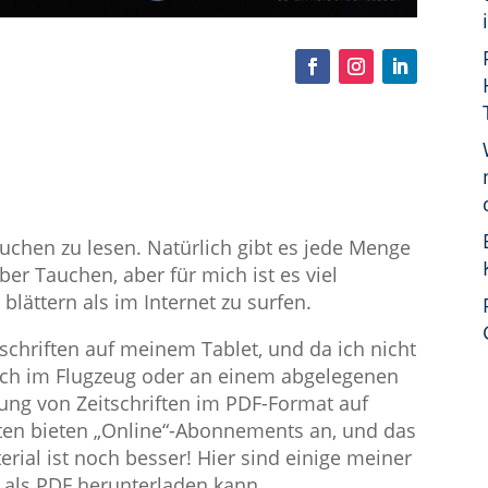
Tauchen zu lesen. Natürlich gibt es jede Menge
er Tauchen, aber für mich ist es viel
 blättern als im Internet zu surfen.
tschriften auf meinem Tablet, und da ich nicht
ch im Flugzeug oder an einem abgelegenen
ung von Zeitschriften im PDF-Format auf
ften bieten „Online“-Abonnements an, und das
rial ist noch besser! Hier sind einige meiner
n als PDF herunterladen kann.