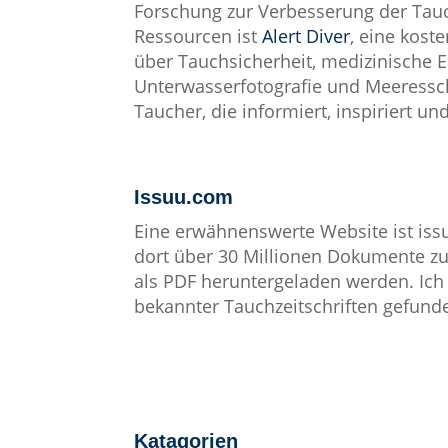
Forschung zur Verbesserung der Tauch
Ressourcen ist
Alert Diver
, eine kost
über Tauchsicherheit, medizinische E
Unterwasserfotografie und Meeresschu
Taucher, die informiert, inspiriert u
Issuu.com
Eine erwähnenswerte Website ist is
dort über 30 Millionen Dokumente z
als PDF heruntergeladen werden. Ich 
bekannter Tauchzeitschriften gefund
Katagorien