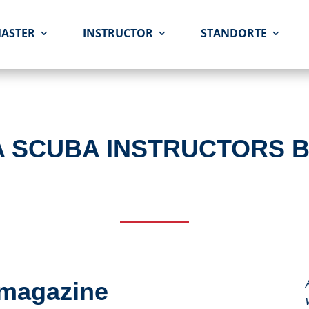
MASTER
INSTRUCTOR
STANDORTE
A SCUBA INSTRUCTORS 
hmagazine