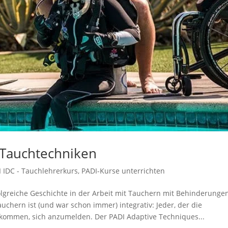
e Tauchtechniken
 IDC - Tauchlehrerkurs
,
PADI-Kurse unterrichten
lgreiche Geschichte in der Arbeit mit Tauchern mit Behinderunge
uchern ist (und war schon immer) integrativ: Jeder, der die
illkommen, sich anzumelden. Der PADI Adaptive Techniques...