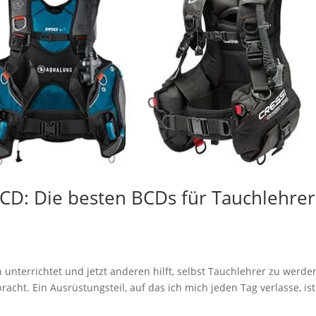
CD: Die besten BCDs für Tauchlehrer
n unterrichtet und jetzt anderen hilft, selbst Tauchlehrer zu werde
cht. Ein Ausrüstungsteil, auf das ich mich jeden Tag verlasse, ist