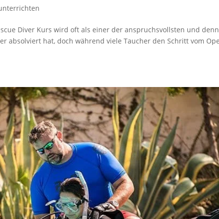
unterrichten
scue Diver Kurs wird oft als einer der anspruchsvollsten und den
er absolviert hat, doch während viele Taucher den Schritt vom Op