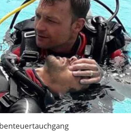
Abenteuertauchgang