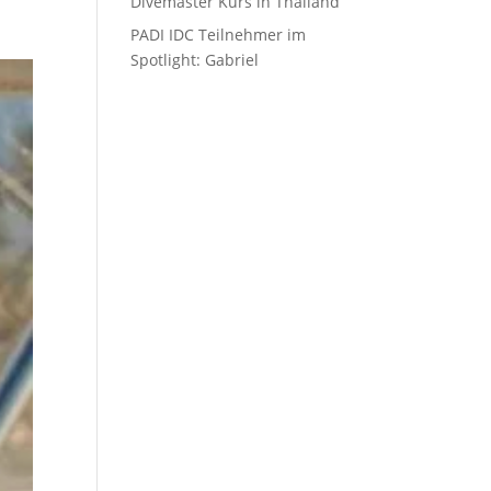
Divemaster Kurs in Thailand
PADI IDC Teilnehmer im
Spotlight: Gabriel